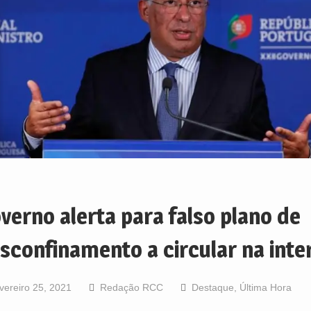
verno alerta para falso plano de
sconfinamento a circular na inte
vereiro 25, 2021
Redação RCC
Destaque
,
Última Hora