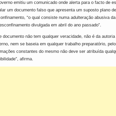
verno emitiu um comunicado onde alerta para o facto de es
ular um documento falso que apresenta um suposto plano d
onfinamento, “o qual consiste numa adulteração abusiva da
esconfinamento divulgada em abril do ano passado”.
e documento não tem qualquer veracidade, não é da autoria
rno, nem se baseia em qualquer trabalho preparatório, pelo
rmações constantes do mesmo não deve ser atribuída qualq
ibilidade”, afirma.