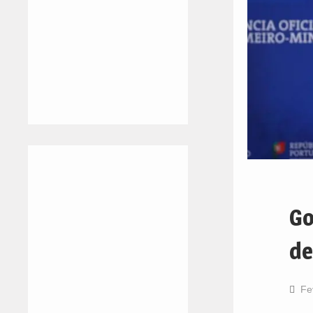
Go
de
Fe