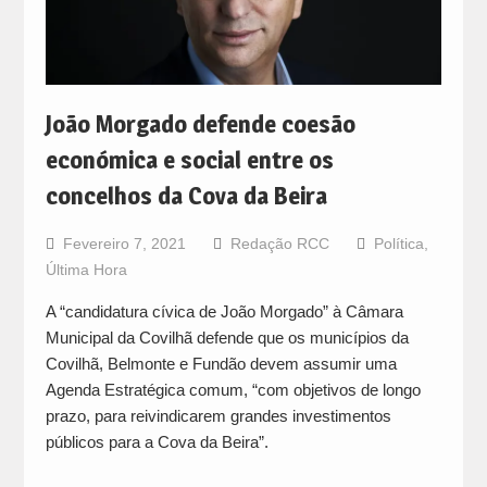
João Morgado defende coesão
económica e social entre os
concelhos da Cova da Beira
Fevereiro 7, 2021
Redação RCC
Política
,
Última Hora
A “candidatura cívica de João Morgado” à Câmara
Municipal da Covilhã defende que os municípios da
Covilhã, Belmonte e Fundão devem assumir uma
Agenda Estratégica comum, “com objetivos de longo
prazo, para reivindicarem grandes investimentos
públicos para a Cova da Beira”.