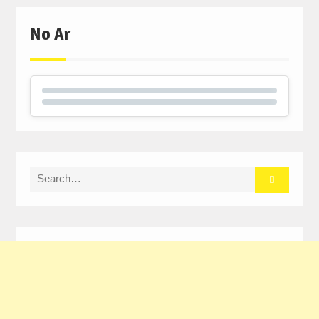
No Ar
Search
for: