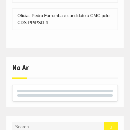
artigos
Oficial: Pedro Farromba é candidato à CMC pelo
CDS-PP/PSD
No Ar
Search