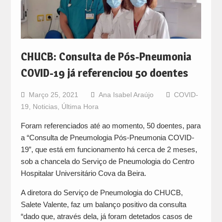
CHUCB: Consulta de Pós-Pneumonia
COVID-19 já referenciou 50 doentes
Março 25, 2021
Ana Isabel Araújo
COVID-
19
,
Noticias
,
Última Hora
Foram referenciados até ao momento, 50 doentes, para
a “Consulta de Pneumologia Pós-Pneumonia COVID-
19”, que está em funcionamento há cerca de 2 meses,
sob a chancela do Serviço de Pneumologia do Centro
Hospitalar Universitário Cova da Beira.
A diretora do Serviço de Pneumologia do CHUCB,
Salete Valente, faz um balanço positivo da consulta
“dado que, através dela, já foram detetados casos de