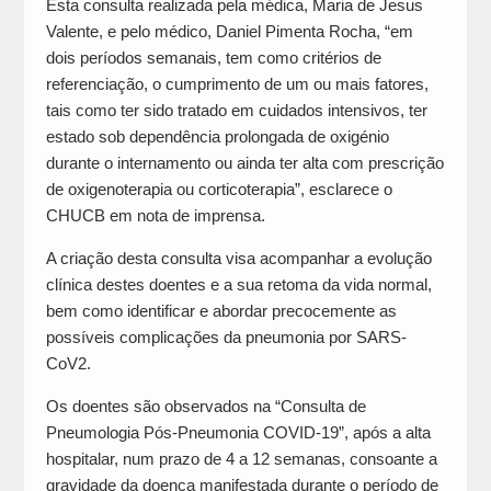
Esta consulta realizada pela médica, Maria de Jesus
Valente, e pelo médico, Daniel Pimenta Rocha, “em
dois períodos semanais, tem como critérios de
referenciação, o cumprimento de um ou mais fatores,
tais como ter sido tratado em cuidados intensivos, ter
estado sob dependência prolongada de oxigénio
durante o internamento ou ainda ter alta com prescrição
de oxigenoterapia ou corticoterapia”, esclarece o
CHUCB em nota de imprensa.
A criação desta consulta visa acompanhar a evolução
clínica destes doentes e a sua retoma da vida normal,
bem como identificar e abordar precocemente as
possíveis complicações da pneumonia por SARS-
CoV2.
Os doentes são observados na “Consulta de
Pneumologia Pós-Pneumonia COVID-19”, após a alta
hospitalar, num prazo de 4 a 12 semanas, consoante a
gravidade da doença manifestada durante o período de