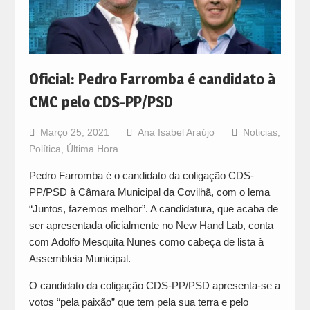
Oficial: Pedro Farromba é candidato à
CMC pelo CDS-PP/PSD
Março 25, 2021
Ana Isabel Araújo
Noticias
,
Política
,
Última Hora
Pedro Farromba é o candidato da coligação CDS-
PP/PSD à Câmara Municipal da Covilhã, com o lema
“Juntos, fazemos melhor”. A candidatura, que acaba de
ser apresentada oficialmente no New Hand Lab, conta
com Adolfo Mesquita Nunes como cabeça de lista à
Assembleia Municipal.
O candidato da coligação CDS-PP/PSD apresenta-se a
votos “pela paixão” que tem pela sua terra e pelo