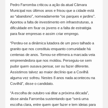
Pedro Farromba criticou a ação da atual Câmara
Municipal nos últimos anos e frisou que a cidade está
ao “abandono”, nomeadamente “os parques e jardins”.
Apontou a falta de investimento em infraestruturas, a
dificuldade em fixar os jovens e a falta de estratégia
para fixar empresas e assim criar emprego.
“Perdeu-se a dinâmica lutadora de um povo talhado a
granito que nos constituiu enquanto comunidade há
centenas de anos. Tornou-se efémera a marcada veia
empreendedora que nos moldou. Perseguiu-se sem
pudor quem ousava pensar, ser ou fazer diferente.
Assistimos talvez ao maior declínio que a Covilhã
alguma vez sofreu. Nestes 8 anos nada aconteceu na
Covilhã”, disse o candidato.
“A escolha de outubro vai ditar a próxima década”,
disse ainda Farromba sustentando que “será uma
escolha clara, entre quem quer fazer e tem ideias para