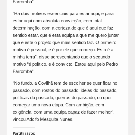
Farromba”.
“Há dois motivos essenciais para estar aqui, e para
estar aqui com absoluta convicção, com total
determinação, com a certeza de que é aqui que faz
sentido estar, que é esta equipa a que me quero juntar,
que é este o projeto que mais sentido faz. O primeiro
motivo é pessoal, e é por ele que começo. Esta é a
minha terra”, disse acrescentando que o segundo
motivo “é político, e é convicto. Estou aqui pelo Pedro
Farromba”.
“No fundo, a Covilhã tem de escolher se quer ficar no
passado, com rostos do passado, ideias do passado,
políticas do passado, guerras do passado, ou quer
começar uma nova etapa. Com ambição, com
exigência, com uma equipa capaz de fazer melhor”,
vincou Adolfo Mesquita Nunes.
Partilha isto: