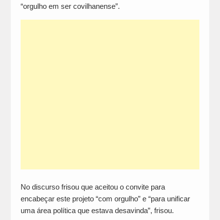
“orgulho em ser covilhanense”.
No discurso frisou que aceitou o convite para
encabeçar este projeto “com orgulho” e “para unificar
uma área política que estava desavinda”, frisou.