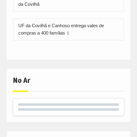
de
da Covilhã
artigos
UF da Covilhã e Canhoso entrega vales de
compras a 400 famílias
No Ar