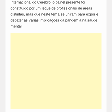
Internacional do Cérebro, o painel presente foi
constituído por um leque de profissionais de áreas
distintas, mas que neste tema se uniram para expor e
debater as várias implicações da pandemia na saúde
mental.