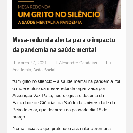
Mesa-redonda alerta para o impacto
da pandemia na saúde mental
Março 27, 2021
Alexandre Candeias
+
Academia
,
Ação Social
“Um grito no silêncio – a saúde mental na pandemia” foi
o mote e título da mesa-redonda organizada por
Assunção Vaz Patto, neurologista e docente da
Faculdade de Ciências da Saúde da Universidade da
Beira Interior, que decorreu no passado dia 18 de
março.
Numa iniciativa que pretendeu assinalar a Semana