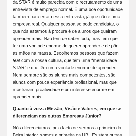
da STAR é muito parecida com o recrutamento de uma
entrevista de emprego normal. É uma boa oportunidade
também para errar nessa entrevista, já que não é uma
empresa real. Qualquer pessoa se pode candidatar, o
que nós estamos à procura é de alunos que queiram
aprender mais. Não têm de saber tudo, mas têm que
ter uma vontade enorme de querer aprender e de pôr
as mãos na massa. Escolhemos pessoas que fazem
feat
com a nossa cultura, que têm uma “mentalidade
STAR” e que têm uma vontade enorme de aprender.
Nem sempre são os alunos mais competentes, são
alunos com pouca experiência profissional, mas que
mostraram proatividade e um interesse enorme em
aprender mais.
Quanto à vossa Missão, Visão e Valores, em que se
diferenciam das outras Empresas Júnior?
Nós diferenciamos, pelo facto de sermos a primeira da
Beira Interior, somos a primeira da UBI. Existem outras