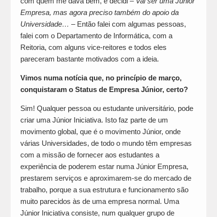
com quem me dava bem, e decidi –
Vai ser uma Júnior
Empresa, mas agora preciso também do apoio da
Universidade…
– Então falei com algumas pessoas,
falei com o Departamento de Informática, com a
Reitoria, com alguns vice-reitores e todos eles
pareceram bastante motivados com a ideia.
Vimos numa notícia que, no princípio de março,
conquistaram o Status de Empresa Júnior, certo?
Sim! Qualquer pessoa ou estudante universitário, pode
criar uma Júnior Iniciativa. Isto faz parte de um
movimento global, que é o movimento Júnior, onde
várias Universidades, de todo o mundo têm empresas
com a missão de fornecer aos estudantes a
experiência de poderem estar numa Júnior Empresa,
prestarem serviços e aproximarem-se do mercado de
trabalho, porque a sua estrutura e funcionamento são
muito parecidos às de uma empresa normal. Uma
Júnior Iniciativa consiste, num qualquer grupo de