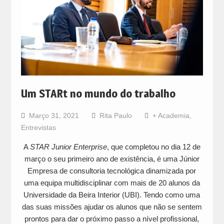
Um STARt no mundo do trabalho
Março 31, 2021
Rita Paulo
+ Academia
,
Entrevistas
A
STAR Junior Enterprise
, que completou no dia 12 de
março o seu primeiro ano de existência, é uma Júnior
Empresa de consultoria tecnológica dinamizada por
uma equipa multidisciplinar com mais de 20 alunos da
Universidade da Beira Interior (UBI). Tendo como uma
das suas missões ajudar os alunos que não se sentem
prontos para dar o próximo passo a nível profissional,