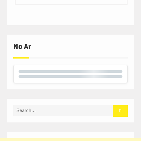
No Ar
Search
for: