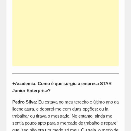
+Academia: Como é que surgiu a empresa STAR
Junior Enterprise?
Pedro Silva:
Eu estava no meu terceiro e último ano da
licenciatura, e deparei-me com duas opções: ou ia
trabalhar ou tirava o mestrado. No entanto, ainda me
sentia pouco apto para o mercado de trabalho e reparei
que isso não era um medo só meu. Ou seja, o medo de