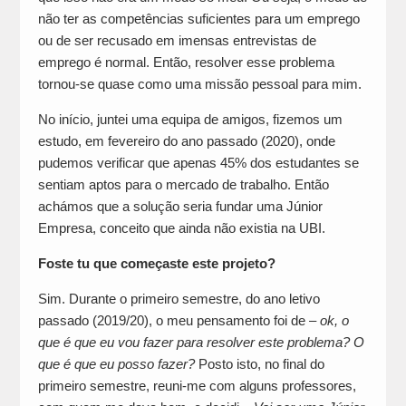
não ter as competências suficientes para um emprego
ou de ser recusado em imensas entrevistas de
emprego é normal. Então, resolver esse problema
tornou-se quase como uma missão pessoal para mim.
No início, juntei uma equipa de amigos, fizemos um
estudo, em fevereiro do ano passado (2020), onde
pudemos verificar que apenas 45% dos estudantes se
sentiam aptos para o mercado de trabalho. Então
achámos que a solução seria fundar uma Júnior
Empresa, conceito que ainda não existia na UBI.
Foste tu que começaste este projeto?
Sim. Durante o primeiro semestre, do ano letivo
passado (2019/20), o meu pensamento foi de –
ok, o
que é que eu vou fazer para resolver este problema? O
que é que eu posso fazer?
Posto isto, no final do
primeiro semestre, reuni-me com alguns professores,