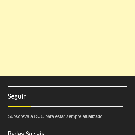
Seguir
Subscreva a RCC para estar sempre atualizado
Redes Sociais