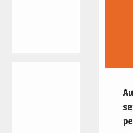
Au
se
pe