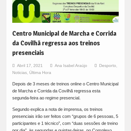
Centro Municipal de Marcha e Corrida
da Covilhã regressa aos treinos
presenciais
Abril 17, 2021
Ana Isabel Araújo
Desporto
,
Noticias
,
Última Hora
Depois de 3 meses de treinos online o Centro Municipal
de Marcha e Corrida da Covilhã regressa esta
segunda-feira ao regime presencial.
Segundo explica a nota de imprensa, os treinos
presenciais irão ser feitos com “grupos de 6 pessoas, 5
participantes e 1 técnico”, com “duas sessões de treino
por dia”, às segundas e quintas-feiras, no Complexo