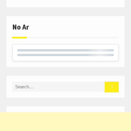
No Ar
Search
for: