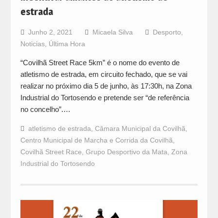
estrada
Junho 2, 2021
Micaela Silva
Desporto
,
Noticias
,
Última Hora
“Covilhã Street Race 5km” é o nome do evento de
atletismo de estrada, em circuito fechado, que se vai
realizar no próximo dia 5 de junho, às 17:30h, na Zona
Industrial do Tortosendo e pretende ser “de referência
no concelho”.…
atletismo de estrada
,
Câmara Municipal da Covilhã
,
Centro Municipal de Marcha e Corrida da Covilhã
,
Covilhã Street Race
,
Grupo Desportivo da Mata
,
Zona
Industrial do Tortosendo