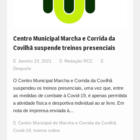
Centro Municipal Marcha e Corrida da
Covilhã suspende treinos presenciais
Janeiro 23, 2021
Redação RCC
Desporto
O Centro Municipal Marcha e Corrida da Covilhã
suspendeu os treinos presenciais, uma vez que, entre
as medidas de combate à Covid-19, é apenas permitida
a atividade física e desportiva individual ao ar livre. Em
nota de imprensa enviada à…
Centro Municipal de Marcha e Corrida da Covilhã
,
Covid-19
,
treinos online