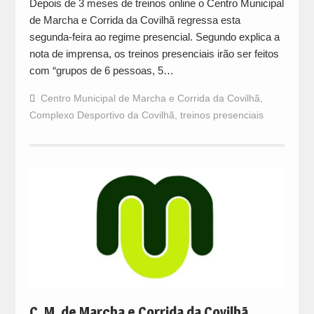
Depois de 3 meses de treinos online o Centro Municipal
de Marcha e Corrida da Covilhã regressa esta
segunda-feira ao regime presencial. Segundo explica a
nota de imprensa, os treinos presenciais irão ser feitos
com “grupos de 6 pessoas, 5…
Centro Municipal de Marcha e Corrida da Covilhã
,
Complexo Desportivo da Covilhã
,
treinos presenciais
C. M. de Marcha e Corrida da Covilhã