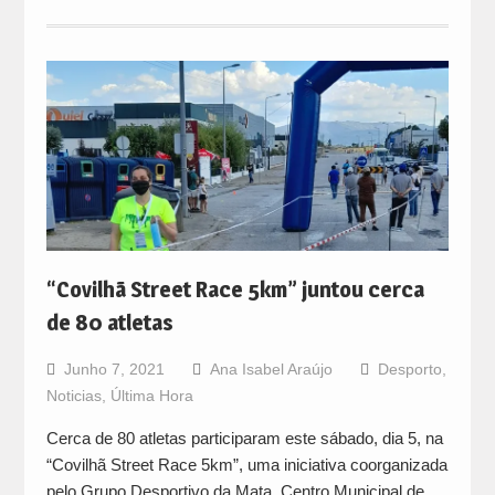
“Covilhã Street Race 5km” juntou cerca
de 80 atletas
Junho 7, 2021
Ana Isabel Araújo
Desporto
,
Noticias
,
Última Hora
Cerca de 80 atletas participaram este sábado, dia 5, na
“Covilhã Street Race 5km”, uma iniciativa coorganizada
pelo Grupo Desportivo da Mata, Centro Municipal de