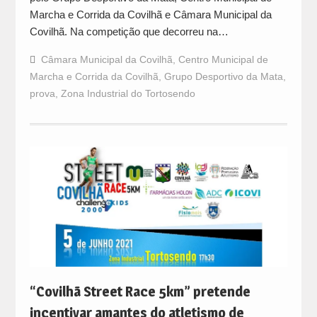
Marcha e Corrida da Covilhã e Câmara Municipal da
Covilhã. Na competição que decorreu na…
Câmara Municipal da Covilhã
,
Centro Municipal de
Marcha e Corrida da Covilhã
,
Grupo Desportivo da Mata
,
prova
,
Zona Industrial do Tortosendo
“Covilhã Street Race 5km” pretende
incentivar amantes do atletismo de