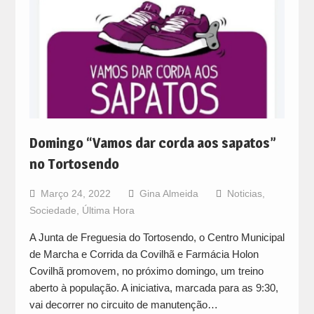
Domingo “Vamos dar corda aos sapatos”
no Tortosendo
Março 24, 2022
Gina Almeida
Noticias
,
Sociedade
,
Última Hora
A Junta de Freguesia do Tortosendo, o Centro Municipal
de Marcha e Corrida da Covilhã e Farmácia Holon
Covilhã promovem, no próximo domingo, um treino
aberto à população. A iniciativa, marcada para as 9:30,
vai decorrer no circuito de manutenção…