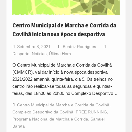
Centro Municipal de Marcha e Corrida da
Covilhã inicia nova época desportiva
Setembro 8, 2021
Beatriz Rodrigues
Desporto
,
Noticias
,
Última Hora
O Centro Municipal de Marcha e Corrida da Covilhã
(CMMCR), vai dar início à nova época desportiva
2021/2022 amanhã, quinta-feira, dia 9. Os treinos no
centro irão realizar-se todas as segundas e quintas-
feiras, das 18h00 às 20h00 no Complexo Desportivo…
Centro Municipal de Marcha e Corrida da Covilhã
,
Complexo Desportivo da Covilhã
,
FREE RUNNING
,
Programa Nacional de Marcha e Corrida
,
Samuel
Barata