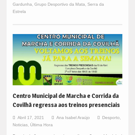
Gardunha
,
Grupo Desportivo da Mata
,
Serra da
Estrela
Centro Municipal de Marcha e Corrida da
Covilhã regressa aos treinos presenciais
Abril 17, 2021
Ana Isabel Araújo
Desporto
,
Noticias
,
Última Hora