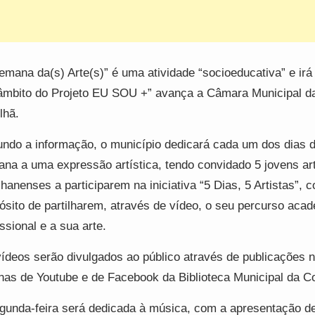
emana da(s) Arte(s)” é uma atividade “socioeducativa” e irá
âmbito do Projeto EU SOU +” avança a Câmara Municipal d
lhã.
ndo a informação, o município dedicará cada um dos dias 
na a uma expressão artística, tendo convidado 5 jovens art
lhanenses a participarem na iniciativa “5 Dias, 5 Artistas”, 
ósito de partilharem, através de vídeo, o seu percurso aca
issional e a sua arte.
ídeos serão divulgados ao público através de publicações 
nas de Youtube e de Facebook da Biblioteca Municipal da C
gunda-feira será dedicada à música, com a apresentação d