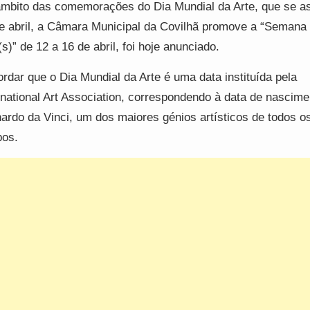
mbito das comemorações do Dia Mundial da Arte, que se as
e abril, a Câmara Municipal da Covilhã promove a “Semana 
(s)” de 12 a 16 de abril, foi hoje anunciado.
rdar que o Dia Mundial da Arte é uma data instituída pela
rnational Art Association, correspondendo à data de nascime
ardo da Vinci, um dos maiores génios artísticos de todos o
pos.