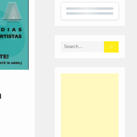
Search
for:
a