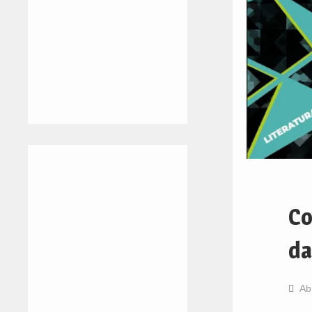
Co
da
Ab