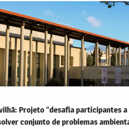
vilhã: Projeto “desafia participantes a
solver conjunto de problemas ambient