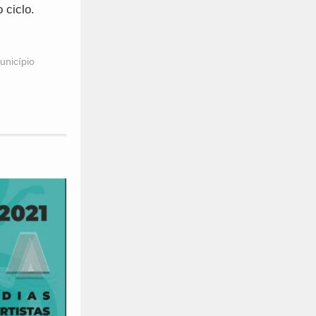
 ciclo.
unicípio