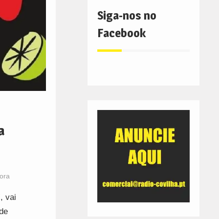
Siga-nos no
Facebook
a
ora
, vai
de