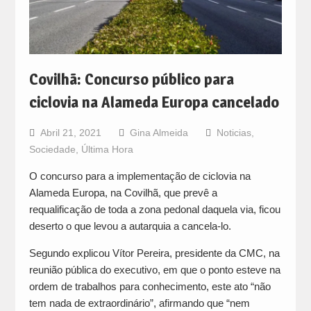
Covilhã: Concurso público para
ciclovia na Alameda Europa cancelado
Abril 21, 2021
Gina Almeida
Noticias
,
Sociedade
,
Última Hora
O concurso para a implementação de ciclovia na
Alameda Europa, na Covilhã, que prevê a
requalificação de toda a zona pedonal daquela via, ficou
deserto o que levou a autarquia a cancela-lo.
Segundo explicou Vítor Pereira, presidente da CMC, na
reunião pública do executivo, em que o ponto esteve na
ordem de trabalhos para conhecimento, este ato “não
tem nada de extraordinário”, afirmando que “nem