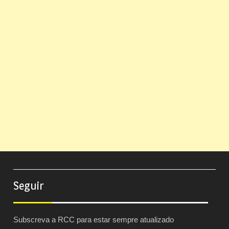
Seguir
Subscreva a RCC para estar sempre atualizado