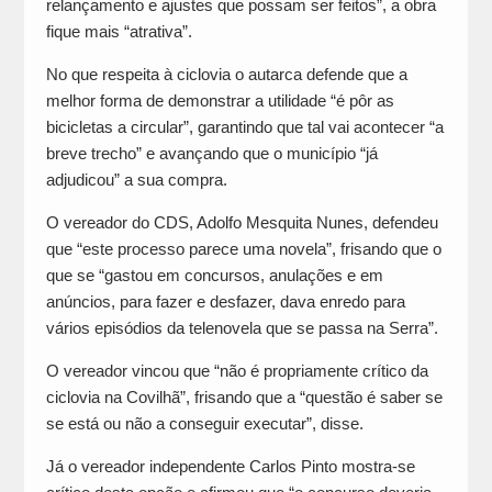
relançamento e ajustes que possam ser feitos”, a obra
fique mais “atrativa”.
No que respeita à ciclovia o autarca defende que a
melhor forma de demonstrar a utilidade “é pôr as
bicicletas a circular”, garantindo que tal vai acontecer “a
breve trecho” e avançando que o município “já
adjudicou” a sua compra.
O vereador do CDS, Adolfo Mesquita Nunes, defendeu
que “este processo parece uma novela”, frisando que o
que se “gastou em concursos, anulações e em
anúncios, para fazer e desfazer, dava enredo para
vários episódios da telenovela que se passa na Serra”.
O vereador vincou que “não é propriamente crítico da
ciclovia na Covilhã”, frisando que a “questão é saber se
se está ou não a conseguir executar”, disse.
Já o vereador independente Carlos Pinto mostra-se