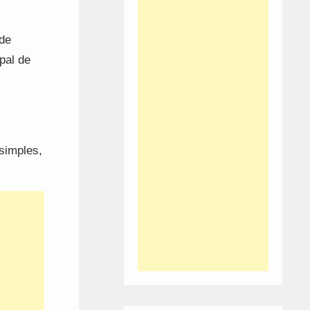
 de
pal de
simples,