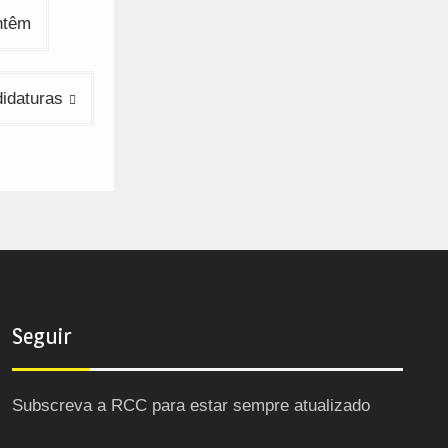
ntêm
didaturas
Seguir
Subscreva a RCC para estar sempre atualizado