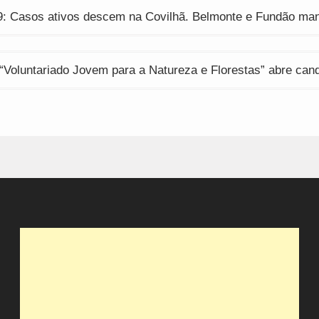
ção
9: Casos ativos descem na Covilhã. Belmonte e Fundão ma
“Voluntariado Jovem para a Natureza e Florestas” abre can