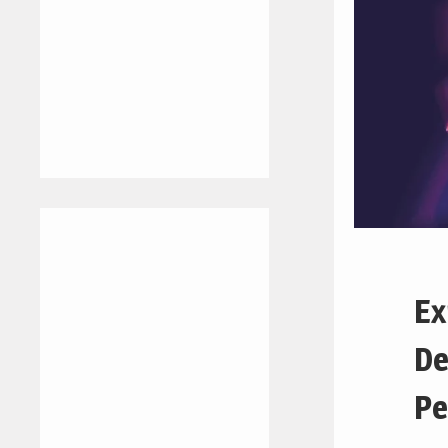
Ex
De
P