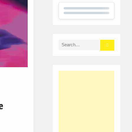
Search
for:
e