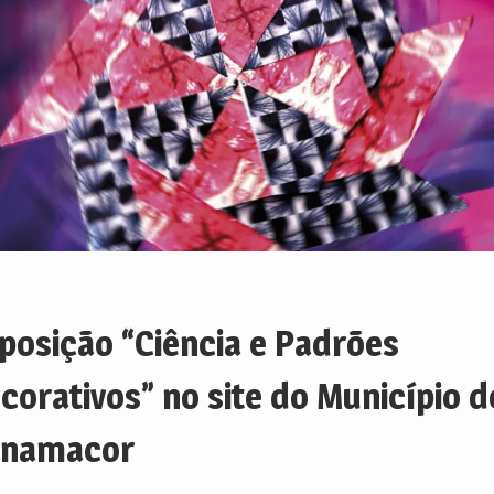
posição “Ciência e Padrões
corativos” no site do Município d
enamacor