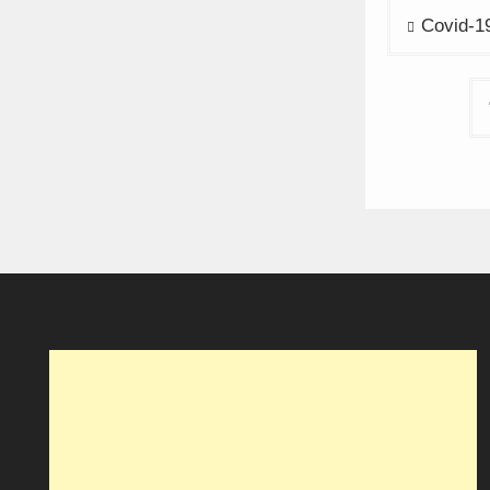
Navega
Covid-1
de
artigos