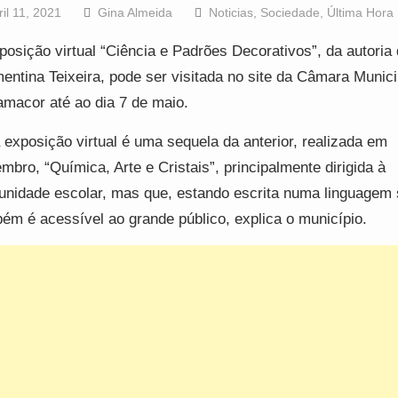
ril 11, 2021
Gina Almeida
Noticias
,
Sociedade
,
Última Hora
posição virtual “Ciência e Padrões Decorativos”, da autoria
entina Teixeira, pode ser visitada no site da Câmara Munici
macor até ao dia 7 de maio.
 exposição virtual é uma sequela da anterior, realizada em
mbro, “Química, Arte e Cristais”, principalmente dirigida à
nidade escolar, mas que, estando escrita numa linguagem 
ém é acessível ao grande público, explica o município.