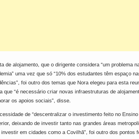
lta de alojamento, que o dirigente considera “um problema n
emia” uma vez que só “10% dos estudantes têm espaço na
dências”, foi outro dos temas que Nora elegeu para esta reu
a que “é necessário criar novas infraestruturas de alojamen
orar os apoios sociais”, disse.
cessidade de “descentralizar o investimento feito no Ensino
rior, deixando de investir tanto nas grandes áreas metropol
 investir em cidades como a Covilhã”, foi outro dos pontos 