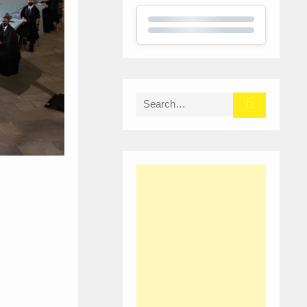
Search
for: