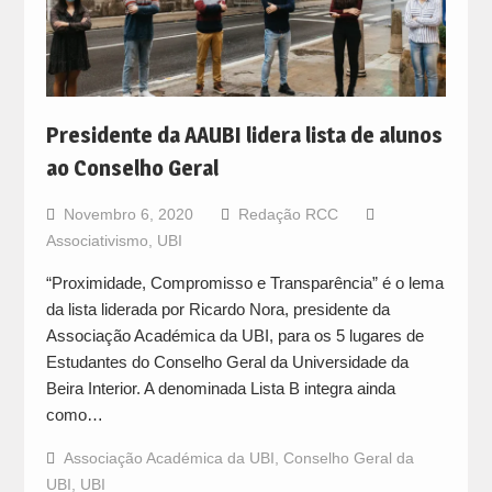
Presidente da AAUBI lidera lista de alunos
ao Conselho Geral
Novembro 6, 2020
Redação RCC
Associativismo
,
UBI
“Proximidade, Compromisso e Transparência” é o lema
da lista liderada por Ricardo Nora, presidente da
Associação Académica da UBI, para os 5 lugares de
Estudantes do Conselho Geral da Universidade da
Beira Interior. A denominada Lista B integra ainda
como…
Associação Académica da UBI
,
Conselho Geral da
UBI
,
UBI