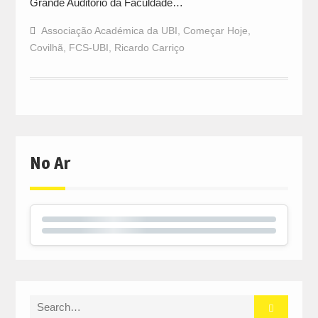
Grande Auditório da Faculdade…
Associação Académica da UBI
,
Começar Hoje
,
Covilhã
,
FCS-UBI
,
Ricardo Carriço
No Ar
Search