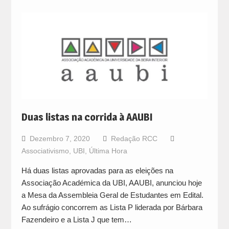
Duas listas na corrida à AAUBI
Dezembro 7, 2020
Redação RCC
Associativismo
,
UBI
,
Última Hora
Há duas listas aprovadas para as eleições na
Associação Académica da UBI, AAUBI, anunciou hoje
a Mesa da Assembleia Geral de Estudantes em Edital.
Ao sufrágio concorrem as Lista P liderada por Bárbara
Fazendeiro e a Lista J que tem…