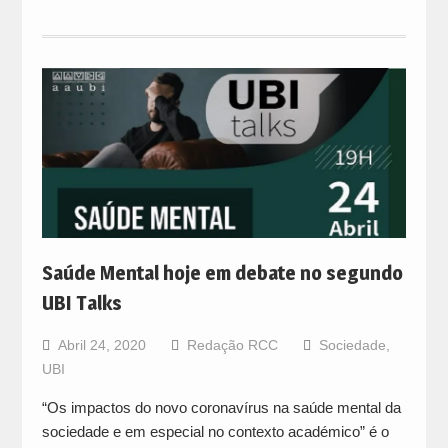
Saúde Mental hoje em debate no segundo
UBI Talks
Abril 24, 2020
Redação RCC
Sociedade
,
UBI
“Os impactos do novo coronavírus na saúde mental da
sociedade e em especial no contexto académico” é o