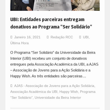
UBI: Entidades parceiras entregam
donativos ao Programa “Ser Solidário”
Janeiro 16, 2021
Redação RCC
UBI
,
Última Hora
O Programa “Ser Solidário” da Universidade da Beira
Interior (UBI) recebeu um conjunto de donativos
entregues pela Associação Académica da UBI, a AJAS
– Associação de Jovens para a Ação Solidária e a
Happy Wish. As três entidades são parceiras…
AJAS - Associação de Jovens para a Ação Solidária
,
Associação Académica da UBI
,
Happy Wish
,
Programa
“Ser Solidário”
,
Universidade da Beira Interior