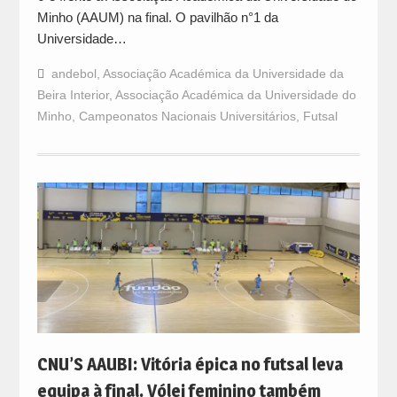
Minho (AAUM) na final. O pavilhão n°1 da
Universidade…
andebol
,
Associação Académica da Universidade da
Beira Interior
,
Associação Académica da Universidade do
Minho
,
Campeonatos Nacionais Universitários
,
Futsal
CNU’S AAUBI: Vitória épica no futsal leva
equipa à final. Vólei feminino também