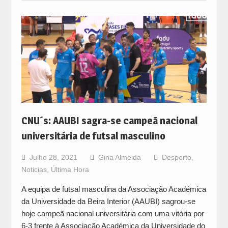
CNU´s: AAUBI sagra-se campeã nacional
universitária de futsal masculino
Julho 28, 2021
Gina Almeida
Desporto
,
Noticias
,
Última Hora
A equipa de futsal masculina da Associação Académica
da Universidade da Beira Interior (AAUBI) sagrou-se
hoje campeã nacional universitária com uma vitória por
6-3 frente à Associação Académica da Universidade do