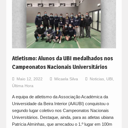
Atletismo: Alunos da UBI medalhados nos
Campeonatos Nacionais Universitários
Maio 12, 2022
Micaela Silva
Noticias
,
UBI
,
Última Hora
A equipa de atletismo da Associação Académica da
Universidade da Beira Interior (AAUBI) conquistou o
segundo lugar coletivo nos Campeonatos Nacionais
Universitários. Destaque, ainda, para as atletas ubiana
Patrícia Alminhas, que arrecadou o 1.º lugar em 100m