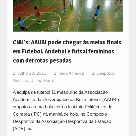
CNU’s: AAUBI pode chegar às meias finais
em Futebol. Andebol e futsal femininos
com derrotas pesadas
Julho 20, 2021
Gina Almeida
Desporto
,
Noticias
,
Última Hora
A equipa de futebol 11 masculino da Associação
Académica da Universidade da Beira Interior (AAUBI)
empatou a uma bola com o Instituto Politécnico de
Coimbra (IPC) na manhã de hoje, no Complexo
Desportivo da Associação Desportiva da Estação
(ADE), na…