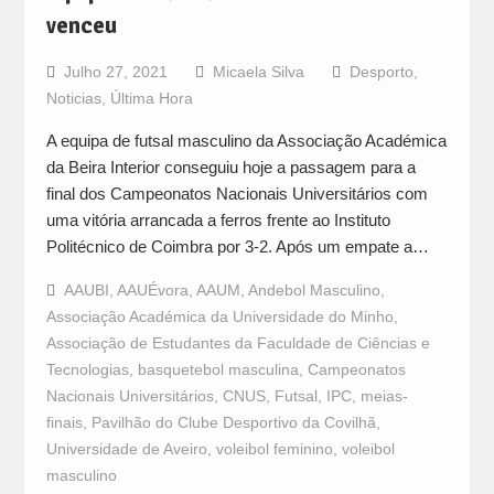
venceu
Julho 27, 2021
Micaela Silva
Desporto
,
Noticias
,
Última Hora
A equipa de futsal masculino da Associação Académica
da Beira Interior conseguiu hoje a passagem para a
final dos Campeonatos Nacionais Universitários com
uma vitória arrancada a ferros frente ao Instituto
Politécnico de Coimbra por 3-2. Após um empate a…
AAUBI
,
AAUÉvora
,
AAUM
,
Andebol Masculino
,
Associação Académica da Universidade do Minho
,
Associação de Estudantes da Faculdade de Ciências e
Tecnologias
,
basquetebol masculina
,
Campeonatos
Nacionais Universitários
,
CNUS
,
Futsal
,
IPC
,
meias-
finais
,
Pavilhão do Clube Desportivo da Covilhã
,
Universidade de Aveiro
,
voleibol feminino
,
voleibol
masculino