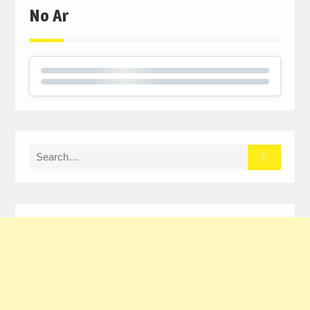
No Ar
Search
for: