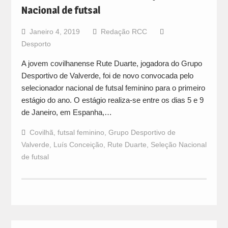
Nacional de futsal
Janeiro 4, 2019
Redação RCC
Desporto
A jovem covilhanense Rute Duarte, jogadora do Grupo
Desportivo de Valverde, foi de novo convocada pelo
selecionador nacional de futsal feminino para o primeiro
estágio do ano. O estágio realiza-se entre os dias 5 e 9
de Janeiro, em Espanha,…
Covilhã
,
futsal feminino
,
Grupo Desportivo de
Valverde
,
Luís Conceição
,
Rute Duarte
,
Seleção Nacional
de futsal