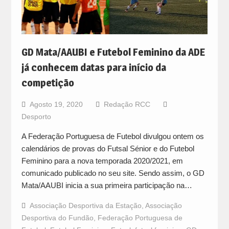
GD Mata/AAUBI e Futebol Feminino da ADE
já conhecem datas para início da
competição
Agosto 19, 2020
Redação RCC
Desporto
A Federação Portuguesa de Futebol divulgou ontem os
calendários de provas do Futsal Sénior e do Futebol
Feminino para a nova temporada 2020/2021, em
comunicado publicado no seu site. Sendo assim, o GD
Mata/AAUBI inicia a sua primeira participação na…
Associação Desportiva da Estação
,
Associação
Desportiva do Fundão
,
Federação Portuguesa de