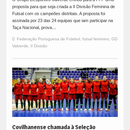
proposta para que seja criada a II Divisão Feminina de
Futsal com os campeões distritais. A proposta foi
assinada por 23 das 24 equipas que iam participar na
Taça Nacional, prova…
Federação Portuguesa de Futebol
,
futsal feminino
,
GD
Valverde
,
II Divisão
Covilhanense chamada à Seleção