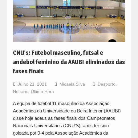
CNU’s: Futebol masculino, futsal e
andebol feminino da AAUBI eliminados das
fases finais
Julho 21, 2021
Micaela Silva
Desporto
,
Noticias
,
Última Hora
A equipa de futebol 11 masculino da Associação
Académica da Universidade da Beira Interior (AAUBI)
disse hoje adeus às fases finais dos Campeonatos
Nacionais Universitários (CNU’S), após ter sido
goleada por 0-4 pela Associação Académica da