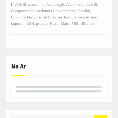
AAUBI
,
academia
,
Associação Académica da UBI
,
Campeonatos Nacionais Universitários
,
Covilhã
,
Encontro Nacional de Direções Associativas
,
ensino
superior
,
ESN
,
projeto “Fazer Mais”
,
UBI
,
UBIanos
No Ar