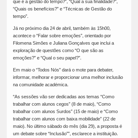
que é a gestão do tempo?”, “Qual a sua finalidade?”,
“Quais os benefícios?” e “Técnicas de Gestão do
tempo”.
Já no próximo dia 24 de abril, também às 15h00,
acontece o “Falar sobre emoções”, orientado por
Filomena Simões e Juliana Gonçalves que inclui a
exploração de questões como “O que são as
emoções?” e “Qual o seu papel?”.
Em maio o “Todos Nós” dará o mote para debater,
informar, melhorar e proporcionar uma melhor inclusão
na comunidade académica.
“As sessões vão ser dedicadas aos temas “Como
trabalhar com alunos cegos” (8 de maio), “Como
trabalhar com alunos Surdos” (15 de maio) e “Como
trabalhar com alunos com baixa mobilidade” (22 de
maio). No último sábado do mês (dia 29), a proposta é
um debate sobre “Inclusão””, esclarece a instituição.