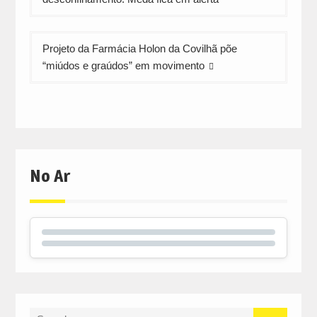
artigos
Projeto da Farmácia Holon da Covilhã põe
“miúdos e graúdos” em movimento
No Ar
Search