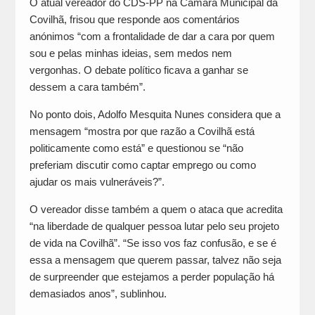
O atual vereador do CDS-PP na Câmara Municipal da
Covilhã, frisou que responde aos comentários
anónimos “com a frontalidade de dar a cara por quem
sou e pelas minhas ideias, sem medos nem
vergonhas. O debate político ficava a ganhar se
dessem a cara também”.
No ponto dois, Adolfo Mesquita Nunes considera que a
mensagem “mostra por que razão a Covilhã está
politicamente como está” e questionou se “não
preferiam discutir como captar emprego ou como
ajudar os mais vulneráveis?”.
O vereador disse também a quem o ataca que acredita
“na liberdade de qualquer pessoa lutar pelo seu projeto
de vida na Covilhã”. “Se isso vos faz confusão, e se é
essa a mensagem que querem passar, talvez não seja
de surpreender que estejamos a perder população há
demasiados anos”, sublinhou.