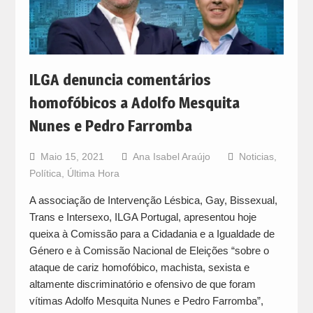
ILGA denuncia comentários
homofóbicos a Adolfo Mesquita
Nunes e Pedro Farromba
Maio 15, 2021
Ana Isabel Araújo
Noticias
,
Política
,
Última Hora
A associação de Intervenção Lésbica, Gay, Bissexual,
Trans e Intersexo, ILGA Portugal, apresentou hoje
queixa à Comissão para a Cidadania e a Igualdade de
Género e à Comissão Nacional de Eleições “sobre o
ataque de cariz homofóbico, machista, sexista e
altamente discriminatório e ofensivo de que foram
vítimas Adolfo Mesquita Nunes e Pedro Farromba”,