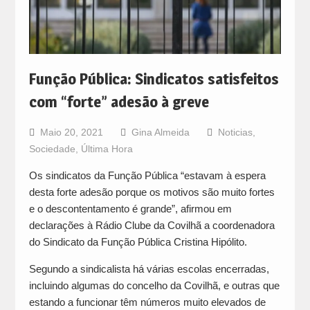
Função Pública: Sindicatos satisfeitos
com “forte” adesão à greve
Maio 20, 2021
Gina Almeida
Noticias
,
Sociedade
,
Última Hora
Os sindicatos da Função Pública “estavam à espera
desta forte adesão porque os motivos são muito fortes
e o descontentamento é grande”, afirmou em
declarações à Rádio Clube da Covilhã a coordenadora
do Sindicato da Função Pública Cristina Hipólito.
Segundo a sindicalista há várias escolas encerradas,
incluindo algumas do concelho da Covilhã, e outras que
estando a funcionar têm números muito elevados de