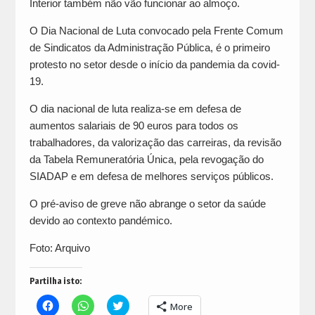
Interior também não vão funcionar ao almoço.
O Dia Nacional de Luta convocado pela Frente Comum
de Sindicatos da Administração Pública, é o primeiro
protesto no setor desde o início da pandemia da covid-
19.
O dia nacional de luta realiza-se em defesa de
aumentos salariais de 90 euros para todos os
trabalhadores, da valorização das carreiras, da revisão
da Tabela Remuneratória Única, pela revogação do
SIADAP e em defesa de melhores serviços públicos.
O pré-aviso de greve não abrange o setor da saúde
devido ao contexto pandémico.
Foto: Arquivo
Partilha isto:
Click
Click
Click
More
to
to
to