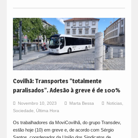
Covilhã: Transportes “totalmente
paralisados”. Adesão à greve é de 100%
Novembro 10, 2023
Marta Bessa
Noticias
,
Sociedade
,
Última Hora
Os trabalhadores da MoviCovilhã, do grupo Transdev,
estão hoje (10) em greve e, de acordo com Sérgio
Santos, coordenador da União dos Sindicatos de