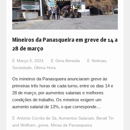
Mineiros da Panasqueira em greve de 14 a
28 de março
Março 5, 2024
Gina Almeida
Noticias
,
Sociedade
,
Última Hora
Os mineiros da Panasqueira anunciaram greve às
primeiras três horas de cada turno, entre os dias 14 e
28 de março, por aumentos salariais e melhores
condições de trabalho. Os mineiros exigem um
aumento salarial de 13%, o que corresponde…
António Corrêa de Sá
,
Aumentos Salariais
,
Beralt Tin
and Wolfram
,
greve
,
Minas da Panasqueira