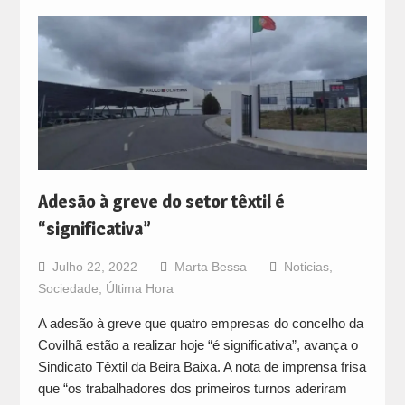
Adesão à greve do setor têxtil é
“significativa”
Julho 22, 2022
Marta Bessa
Noticias
,
Sociedade
,
Última Hora
A adesão à greve que quatro empresas do concelho da
Covilhã estão a realizar hoje “é significativa”, avança o
Sindicato Têxtil da Beira Baixa. A nota de imprensa frisa
que “os trabalhadores dos primeiros turnos aderiram