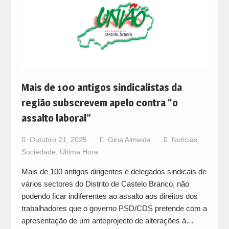
Mais de 100 antigos sindicalistas da
região subscrevem apelo contra “o
assalto laboral”
Outubro 21, 2025
Gina Almeida
Noticias
,
Sociedade
,
Última Hora
Mais de 100 antigos dirigentes e delegados sindicais de
vários sectores do Distrito de Castelo Branco, não
podendo ficar indiferentes ao assalto aos direitos dos
trabalhadores que o governo PSD/CDS pretende com a
apresentação de um anteprojecto de alterações à…