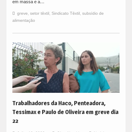
em massa e a…
greve
,
setor têxtil
,
Sindicato Têxtil
,
subsídio de
alimentação
Trabalhadores da Haco, Penteadora,
Tessimax e Paulo de Oliveira em greve dia
22