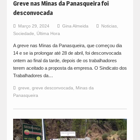
Greve nas Minas da Panasqueira foi
desconvocada
Março 29, 2024
Gina Almeida
Noticias
,
Sociedade
,
Última Hora
A greve nas Minas da Panasqueira, que começou dia
14 e se ia prolongar até 28 de abril, foi desconvocada
ontem ao final da tarde, depois de os trabalhadores
terem aceitado a proposta da empresa. O Sindicato dos
Trabalhadores da…
greve
,
greve desconvocada
,
Minas da
Panasqueira