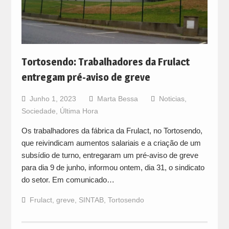
Tortosendo: Trabalhadores da Frulact
entregam pré-aviso de greve
Junho 1, 2023
Marta Bessa
Noticias
,
Sociedade
,
Última Hora
Os trabalhadores da fábrica da Frulact, no Tortosendo,
que reivindicam aumentos salariais e a criação de um
subsídio de turno, entregaram um pré-aviso de greve
para dia 9 de junho, informou ontem, dia 31, o sindicato
do setor. Em comunicado…
Frulact
,
greve
,
SINTAB
,
Tortosendo