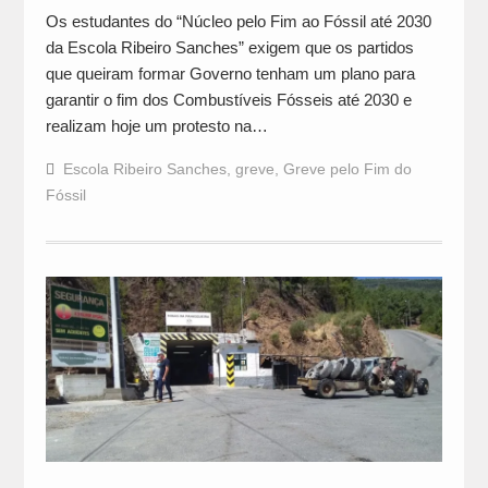
Os estudantes do “Núcleo pelo Fim ao Fóssil até 2030
da Escola Ribeiro Sanches” exigem que os partidos
que queiram formar Governo tenham um plano para
garantir o fim dos Combustíveis Fósseis até 2030 e
realizam hoje um protesto na…
Escola Ribeiro Sanches
,
greve
,
Greve pelo Fim do
Fóssil