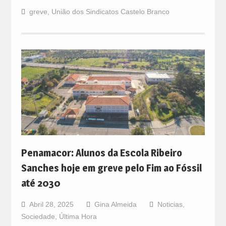
greve
,
União dos Sindicatos Castelo Branco
Penamacor: Alunos da Escola Ribeiro
Sanches hoje em greve pelo Fim ao Fóssil
até 2030
Abril 28, 2025
Gina Almeida
Noticias
,
Sociedade
,
Última Hora