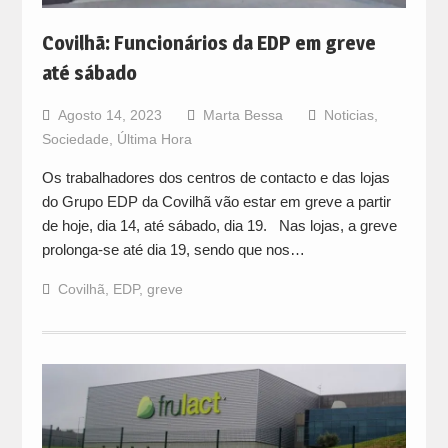
Covilhã: Funcionários da EDP em greve
até sábado
Agosto 14, 2023
Marta Bessa
Noticias
,
Sociedade
,
Última Hora
Os trabalhadores dos centros de contacto e das lojas
do Grupo EDP da Covilhã vão estar em greve a partir
de hoje, dia 14, até sábado, dia 19. Nas lojas, a greve
prolonga-se até dia 19, sendo que nos…
Covilhã
,
EDP
,
greve