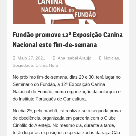
Fundão promove 12ª Exposição Canina
Nacional este fim-de-semana
Maio 27, 2021
Ana Isabel Araújo
Noticias
,
Sociedade
,
Última Hora
No próximo fim-de-semana, dias 29 e 30, terá lugar no
Seminário do Fundão, a 12ª Exposição Canina
Nacional do Fundão, numa organização da autarquia e
do Instituto Português de Canicultura.
No dia 29, pela manhã, irá realizar-se a segunda prova
de obediência, organizada em parceria com o Clube
Cinófilo do Alentejo. No mesmo dia, durante a tarde,
terão lugar as exposições especializadas da raça Cão