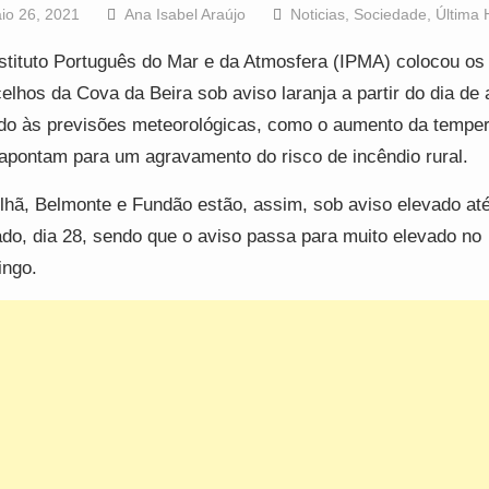
io 26, 2021
Ana Isabel Araújo
Noticias
,
Sociedade
,
Última 
stituto Português do Mar e da Atmosfera (IPMA) colocou os 
elhos da Cova da Beira sob aviso laranja a partir do dia de
do às previsões meteorológicas, como o aumento da temper
apontam para um agravamento do risco de incêndio rural.
lhã, Belmonte e Fundão estão, assim, sob aviso elevado at
do, dia 28, sendo que o aviso passa para muito elevado no
ngo.