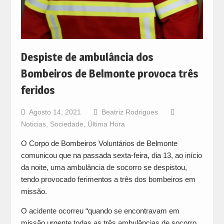
Despiste de ambulância dos
Bombeiros de Belmonte provoca três
feridos
Agosto 14, 2021
Beatriz Rodrigues
Noticias
,
Sociedade
,
Última Hora
O Corpo de Bombeiros Voluntários de Belmonte
comunicou que na passada sexta-feira, dia 13, ao início
da noite, uma ambulância de socorro se despistou,
tendo provocado ferimentos a três dos bombeiros em
missão.
O acidente ocorreu “quando se encontravam em
missão urgente todas as três ambulâncias de socorro