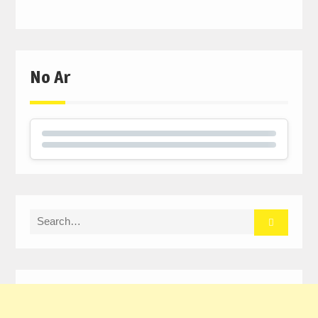
No Ar
Search
for: