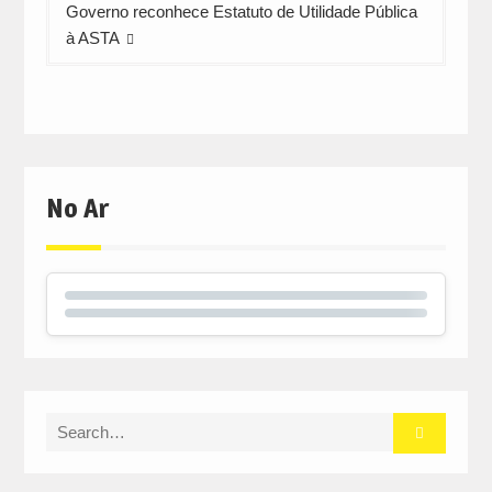
Governo reconhece Estatuto de Utilidade Pública
à ASTA
No Ar
Search
for: