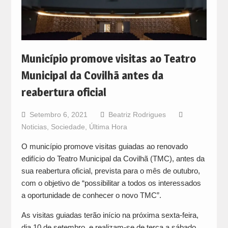
Município promove visitas ao Teatro
Municipal da Covilhã antes da
reabertura oficial
Setembro 6, 2021
Beatriz Rodrigues
Noticias
,
Sociedade
,
Última Hora
O município promove visitas guiadas ao renovado
edifício do Teatro Municipal da Covilhã (TMC), antes da
sua reabertura oficial, prevista para o mês de outubro,
com o objetivo de “possibilitar a todos os interessados
a oportunidade de conhecer o novo TMC”.
As visitas guiadas terão início na próxima sexta-feira,
dia 10 de setembro, e realizam-se de terça a sábado,