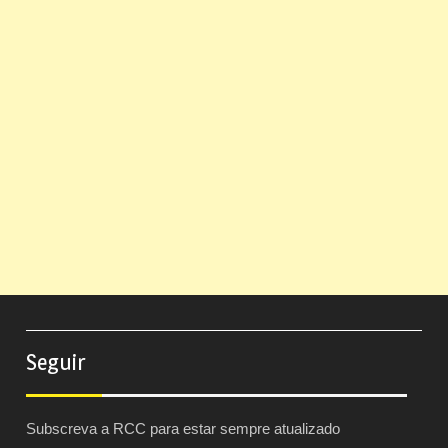
Seguir
Subscreva a RCC para estar sempre atualizado