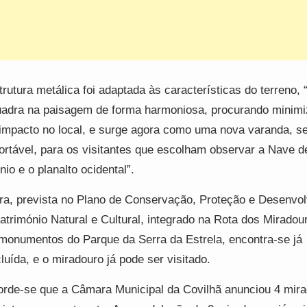
trutura metálica foi adaptada às características do terreno, 
adra na paisagem de forma harmoniosa, procurando minimi
impacto no local, e surge agora como uma nova varanda, s
ortável, para os visitantes que escolham observar a Nave d
nio e o planalto ocidental”.
ra, prevista no Plano de Conservação, Proteção e Desenvo
atrimónio Natural e Cultural, integrado na Rota dos Miradou
onumentos do Parque da Serra da Estrela, encontra-se já
luída, e o miradouro já pode ser visitado.
rde-se que a Câmara Municipal da Covilhã anunciou 4 mir