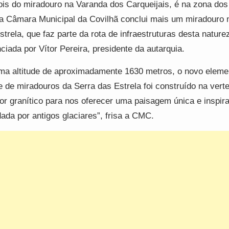
is do miradouro na Varanda dos Carqueijais, é na zona dos
a Câmara Municipal da Covilhã conclui mais um miradouro 
strela, que faz parte da rota de infraestruturas desta nature
ciada por Vítor Pereira, presidente da autarquia.
ma altitude de aproximadamente 1630 metros, o novo eleme
 de miradouros da Serra das Estrela foi construído na vert
or granítico para nos oferecer uma paisagem única e inspir
ada por antigos glaciares”, frisa a CMC.