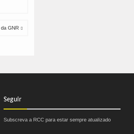
o da GNR
Seguir
Subscreva a RCC para estar sempre atualizado