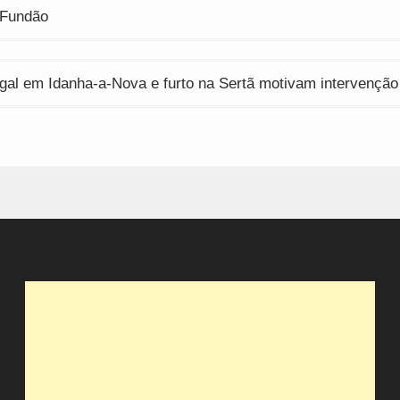
 Fundão
egal em Idanha-a-Nova e furto na Sertã motivam intervençã