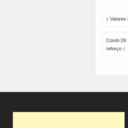
Navega
Valores
de
artigos
Covid-19:
reforço