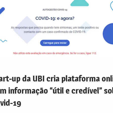
art-up da UBI cria plataforma onl
m informação “útil e credível” so
vid-19