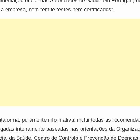
mentação oficial das Autoridades de Saúde em Portugal”, d
a empresa, nem “emite testes nem certificados”.
ataforma, puramente informativa, inclui todas as recomenda
lgadas inteiramente baseadas nas orientações da Organiza
ial da Saúde, Centro de Controlo e Prevenção de Doenças 