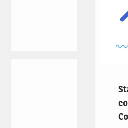
St
co
Co