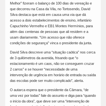
Melhor” fizeram o balanço de 100 dias de vereação e
que decorreu na Casa da Vila, no Tortosendo, David
Silva destaca que está em causa uma via que dá
acesso a dois estabelecimentos de ensino, infantário
Capuchinho Vermelho e EB1 Montes Hermínios, para
além das centenas de pessoas que ali residem e a
usam diariamente. “Um acesso que não oferece
condições de segurança” vinca o presidente da junta.
David Silva descreve uma “situação caótica” nos cerca
de 3 quilómetros da avenida, frisando que “o
estacionamento é um caos, não se conseguem cruzar
2 carros” e se houver “necessidade de uma
intervenção de urgência em horário de entrada ou saída
das escolas pode ser muito complicado”, alerta.
O autarca espera que o presidente da Câmara, “de
uma vez por todas” fale do assunto e diga para “quando
o início da obra”, que deve ser uma “intervenção de