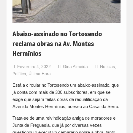
Abaixo-assinado no Tortosendo
reclama obras na Av. Montes
Hermínios
Fevereiro 4, 2022
Gina Almeida
Noticias
,
Política
,
Última Hora
Está a circular no Tortosendo um abaixo-assinado, que
já conta com mais de 300 subscritores, em que se
exige que sejam feitas obras de requalificação da
Avenida Montes Hermínios, acesso ao Casal da Serra.
Trata-se de uma reivindicação antiga de moradores e
Junta de Freguesia, que já por diversas vezes
questionou o executivo camarário sobre a obra, tanto