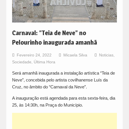
Carnaval: “Teia de Neve” no
Pelourinho inaugurada amanhã
Fevereiro 24, 2022
Micaela Silva
Noticias
,
Sociedade
,
Última Hora
Será amanhã inaugurada a instalação artística “Teia de
Neve”, concebida pelo artista covilhanense Luís da
Cruz, no âmbito do “Carnaval da Neve”.
A inauguração está agendada para esta sexta-feira, dia
25, às 14:30h, na Praça do Município.