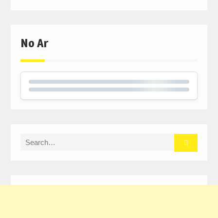
No Ar
Search
for: