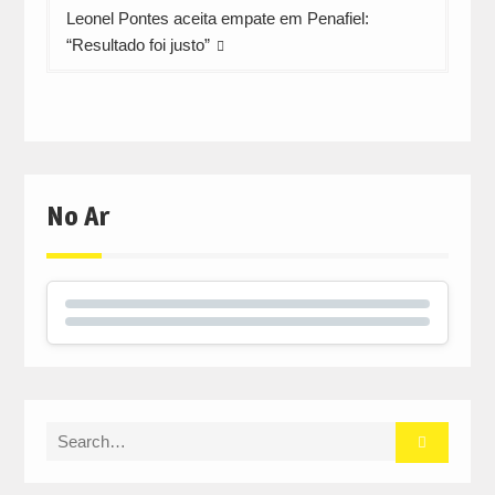
Leonel Pontes aceita empate em Penafiel:
“Resultado foi justo”
No Ar
Search
for: