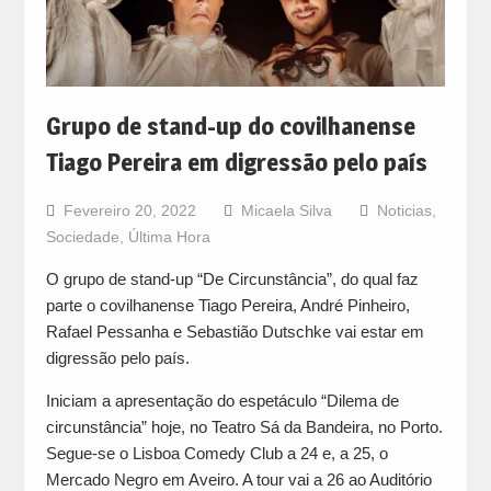
Grupo de stand-up do covilhanense
Tiago Pereira em digressão pelo país
Fevereiro 20, 2022
Micaela Silva
Noticias
,
Sociedade
,
Última Hora
O grupo de stand-up “De Circunstância”, do qual faz
parte o covilhanense Tiago Pereira, André Pinheiro,
Rafael Pessanha e Sebastião Dutschke vai estar em
digressão pelo país.
Iniciam a apresentação do espetáculo “Dilema de
circunstância” hoje, no Teatro Sá da Bandeira, no Porto.
Segue-se o Lisboa Comedy Club a 24 e, a 25, o
Mercado Negro em Aveiro. A tour vai a 26 ao Auditório