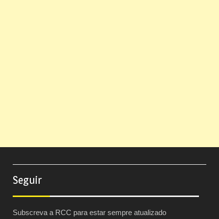
Seguir
Subscreva a RCC para estar sempre atualizado