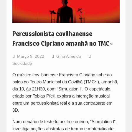
Percussionista covilhanense
Francisco Cipriano amanhã no TMC~
Março 9, 2022
Gina Almeida
Sociedade
O músico covilhanense Francisco Cipriano sobe ao
palco do Teatro Municipal da Covilhã (TMC~), amanhã,
dia 10, às 21H30, com “Simulation I”. O espetáculo,
criado por Tobias Pfeil, explora a interação musical
entre um percussionista real e a sua contraparte em
3D.
Num cenário de teste futurista e onírico, “Simulation I”,
investiga noções abstratas de tempo e materialidade,