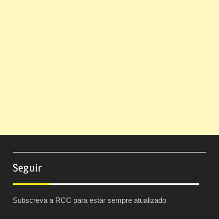
Seguir
Subscreva a RCC para estar sempre atualizado