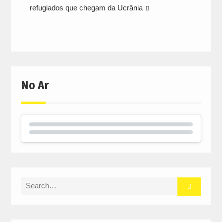
refugiados que chegam da Ucrânia
No Ar
Search
for: