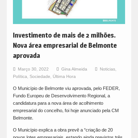
Investimento de mais de 2 milhões.
Nova área empresarial de Belmonte
aprovada
Março 30, 2022
Gina Almeida
Noticias
,
Política
,
Sociedade
,
Última Hora
O Município de Belmonte viu aprovada, pelo FEDER,
Fundo Europeu de Desenvolvimento Regional, a
candidatura para a nova área de acolhimento
empresarial do concelho, foi hoje anunciado pela CM
Belmonte.
O Município explica a obra prevê a “criação de 20
novos lotes empresariais, estando ainda previstos três