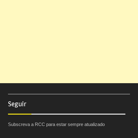
Seguir
Subscreva a RCC para estar sempre atualizado