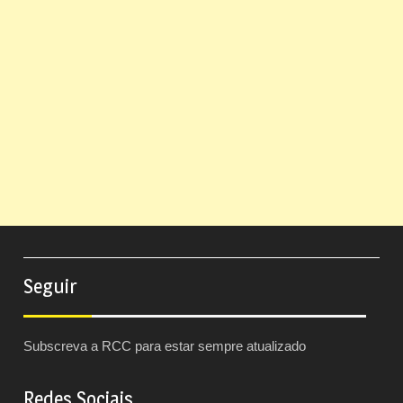
Seguir
Subscreva a RCC para estar sempre atualizado
Redes Sociais