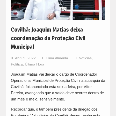
Covilhã: Joaquim Matias deixa
coordenação da Proteção Civil
Municipal
Abril 9, 2022
Gina Almeida
Noticias
,
Política
,
Última Hora
Joaquim Matias vai deixar o cargo de Coordenador
Operacional Municipal de Proteção Civil na autarquia da
Covilhã, foi anunciado esta sexta-feira, por Vítor
Pereira, avançando que a saída deve ocorrer dentro de
um mês e meio, sensivelmente.
Recordar que, o também presidente da direção dos
Bombeiros Voluntários da Covilhã, desempenha esta