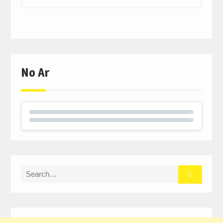
No Ar
Search
for: