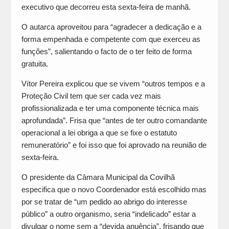
executivo que decorreu esta sexta-feira de manhã.
O autarca aproveitou para “agradecer a dedicação e a
forma empenhada e competente com que exerceu as
funções”, salientando o facto de o ter feito de forma
gratuita.
Vítor Pereira explicou que se vivem “outros tempos e a
Proteção Civil tem que ser cada vez mais
profissionalizada e ter uma componente técnica mais
aprofundada”. Frisa que “antes de ter outro comandante
operacional a lei obriga a que se fixe o estatuto
remuneratório” e foi isso que foi aprovado na reunião de
sexta-feira.
O presidente da Câmara Municipal da Covilhã
especifica que o novo Coordenador está escolhido mas
por se tratar de “um pedido ao abrigo do interesse
público” a outro organismo, seria “indelicado” estar a
divulgar o nome sem a “devida anuência”, frisando que