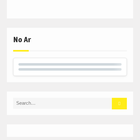
No Ar
Search
for: