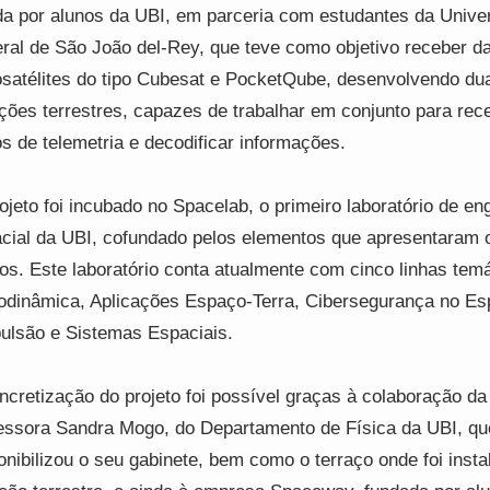
da por alunos da UBI, em parceria com estudantes da Unive
ral de São João del-Rey, que teve como objetivo receber d
satélites do tipo Cubesat e PocketQube, desenvolvendo du
ções terrestres, capazes de trabalhar em conjunto para rec
s de telemetria e decodificar informações.
ojeto foi incubado no Spacelab, o primeiro laboratório de en
cial da UBI, cofundado pelos elementos que apresentaram 
gos. Este laboratório conta atualmente com cinco linhas temá
odinâmica, Aplicações Espaço-Terra, Cibersegurança no Es
ulsão e Sistemas Espaciais.
ncretização do projeto foi possível graças à colaboração da
essora Sandra Mogo, do Departamento de Física da UBI, qu
onibilizou o seu gabinete, bem como o terraço onde foi insta