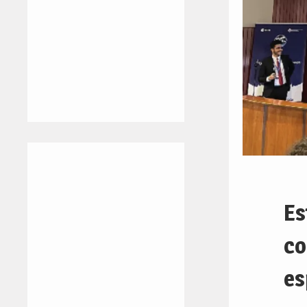
Es
co
es