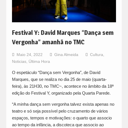
Festival Y: David Marques “Dança sem
Vergonha” amanhã no TMC
Maio 24, 2022
Gina Almeida
Cultura
,
Noticias
,
Última Hora
O espetáculo “Dança sem Vergonha”, de David
Marques, que se realiza no dia 25 de maio (quarta-
feira), às 21H30, no TMC~, acontece no âmbito da 18ª
edição do Festival Y, organizado pela Quarta Parede.
“A minha dança sem vergonha talvez exista apenas no
teatro e só seja possível pelo cruzamento de vários
espaços, tempos e motivações: o quarto que associo
ao tempo da infância, a discoteca que associo ao