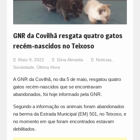
GNR da Covilhã resgata quatro gatos
recém-nascidos no Teixoso
Maio 9, 2022
Gina Almeida
Noticias
,
Sociedade
,
Última Hora
A GNR da Covilhã, no dia 5 de maio, resgatou quatro
gatos recém-nascidos que se encontravam
abandonados, foi hoje informado pela GNR.
Segundo a informação os animais foram abandonados
na berma da Estrada Municipal (EM) 501, no Teixoso, e
no momento em que foram encontrados estavam
debilitados.