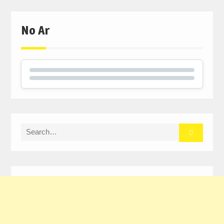
No Ar
Search
for: