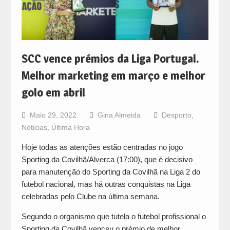
SCC vence prémios da Liga Portugal.
Melhor marketing em março e melhor
golo em abril
Maio 29, 2022
Gina Almeida
Desporto
,
Noticias
,
Última Hora
Hoje todas as atenções estão centradas no jogo
Sporting da Covilhã/Alverca (17:00), que é decisivo
para manutenção do Sporting da Covilhã na Liga 2 do
futebol nacional, mas há outras conquistas na Liga
celebradas pelo Clube na última semana.
Segundo o organismo que tutela o futebol profissional o
Sporting da Covilhã venceu o prémio de melhor