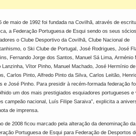
5 de maio de 1992 foi fundada na Covilhã, através de escrit
ica, a Federação Portuguesa de Esqui sendo os seus sócio
adores o Clube Desportivo da Covilhã, Clube Nacional de
anhismo, o Ski Clube de Portugal, José Rodrigues, José Fl
ins, Fernando Jorge dos Santos, Manuel Sá Lima, Arménio 
 Lanzinha, Vítor Pinho, Manuel Machado, José Hermínio de
s, Carlos Pinto, Alfredo Pinto da Silva, Carlos Leitão, Henri
s e José Pinho. Para presidir à recém-formada federação fo
lhido um dos mais prestigiados esquiadores portugueses e 
s campeão nacional, Luís Filipe Saraiva”, explicita a aniver
ota de imprensa.
o de 2008 ficou marcado pela alteração da denominação da
ração Portuguesa de Esqui para Federação de Desportos d