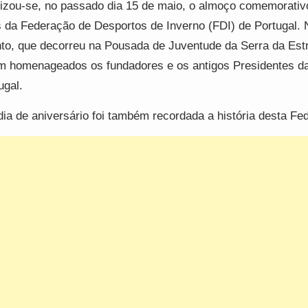
izou-se, no passado dia 15 de maio, o almoço comemorativ
 da Federação de Desportos de Inverno (FDI) de Portugal. 
to, que decorreu na Pousada de Juventude da Serra da Estr
m homenageados os fundadores e os antigos Presidentes d
ugal.
ia de aniversário foi também recordada a história desta Fe