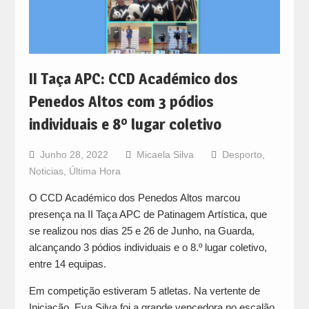
II Taça APC: CCD Académico dos
Penedos Altos com 3 pódios
individuais e 8º lugar coletivo
Junho 28, 2022
Micaela Silva
Desporto
,
Noticias
,
Última Hora
O CCD Académico dos Penedos Altos marcou
presença na II Taça APC de Patinagem Artística, que
se realizou nos dias 25 e 26 de Junho, na Guarda,
alcançando 3 pódios individuais e o 8.º lugar coletivo,
entre 14 equipas.
Em competição estiveram 5 atletas. Na vertente de
Iniciação, Eva Silva foi a grande vencedora no escalão