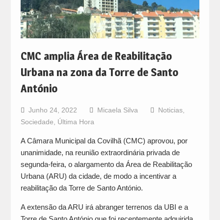
CMC amplia Área de Reabilitação
Urbana na zona da Torre de Santo
António
Junho 24, 2022
Micaela Silva
Noticias
,
Sociedade
,
Última Hora
A Câmara Municipal da Covilhã (CMC) aprovou, por
unanimidade, na reunião extraordinária privada de
segunda-feira, o alargamento da Área de Reabilitação
Urbana (ARU) da cidade, de modo a incentivar a
reabilitação da Torre de Santo António.
A extensão da ARU irá abranger terrenos da UBI e a
Torre de Santo António que foi recentemente adquirida