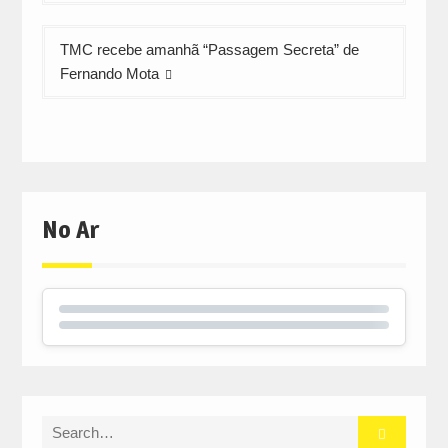
artigos
TMC recebe amanhã “Passagem Secreta” de
Fernando Mota
No Ar
Search