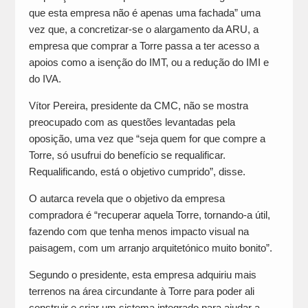
que esta empresa não é apenas uma fachada” uma
vez que, a concretizar-se o alargamento da ARU, a
empresa que comprar a Torre passa a ter acesso a
apoios como a isenção do IMT, ou a redução do IMI e
do IVA.
Vítor Pereira, presidente da CMC, não se mostra
preocupado com as questões levantadas pela
oposição, uma vez que “seja quem for que compre a
Torre, só usufrui do benefício se requalificar.
Requalificando, está o objetivo cumprido”, disse.
O autarca revela que o objetivo da empresa
compradora é “recuperar aquela Torre, tornando-a útil,
fazendo com que tenha menos impacto visual na
paisagem, com um arranjo arquitetónico muito bonito”.
Segundo o presidente, esta empresa adquiriu mais
terrenos na área circundante à Torre para poder ali
construir e criar um sistema integrado para ajudar a