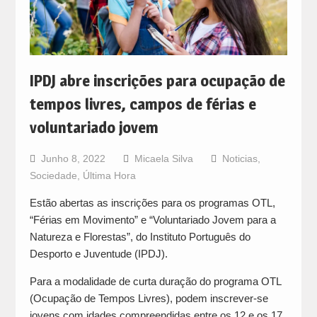
IPDJ abre inscrições para ocupação de
tempos livres, campos de férias e
voluntariado jovem
Junho 8, 2022
Micaela Silva
Noticias
,
Sociedade
,
Última Hora
Estão abertas as inscrições para os programas OTL,
“Férias em Movimento” e “Voluntariado Jovem para a
Natureza e Florestas”, do Instituto Português do
Desporto e Juventude (IPDJ).
Para a modalidade de curta duração do programa OTL
(Ocupação de Tempos Livres), podem inscrever-se
jovens com idades compreendidas entre os 12 e os 17