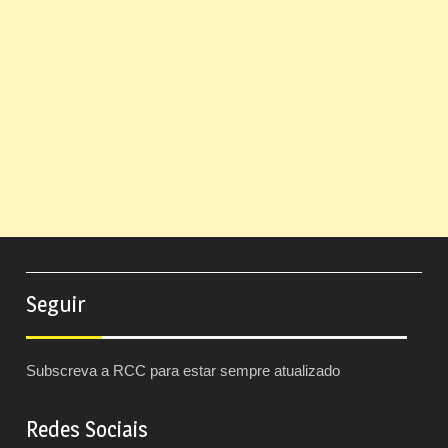
Seguir
Subscreva a RCC para estar sempre atualizado
Redes Sociais