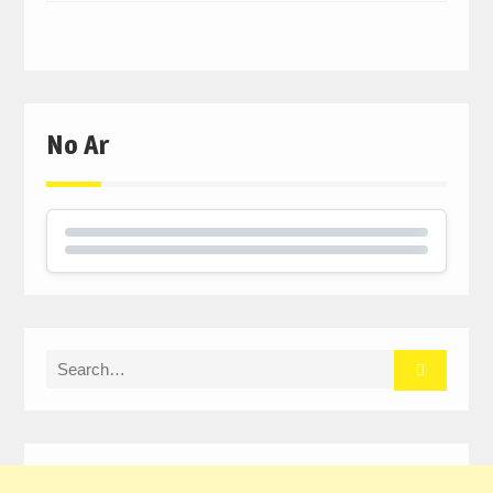
No Ar
Search
for: