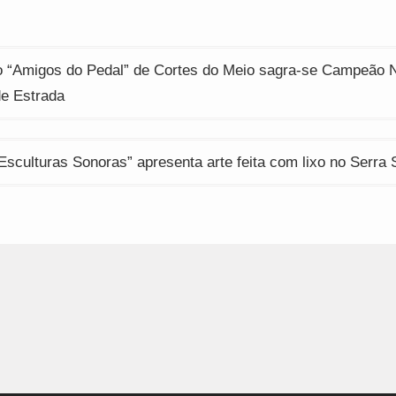
ção
do “Amigos do Pedal” de Cortes do Meio sagra-se Campeão 
de Estrada
Esculturas Sonoras” apresenta arte feita com lixo no Serra