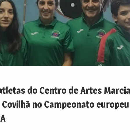
atletas do Centro de Artes Marcia
 Covilhã no Campeonato europeu
JA