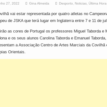
nho 27, 2022
Gina Almeida
Desporto
,
Noticias
,
Última Hora
vilhã vai estar representada por quatro atletas no Campeon
peu de JSKA que terá lugar em Inglaterra entre 7 e 11 de jul
irão as cores de Portugal os professores Miguel Taborda e 
ona e os seus alunos Carolina Taborda e Emanuel Taborda,
esentam a Associação Centro de Artes Marciais da Covilhã 
pias Orientais.