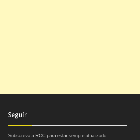
Seguir
Subscreva a RCC para estar sempre atualizado