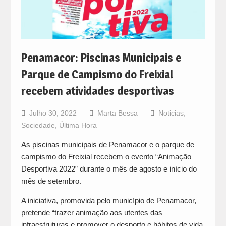
Penamacor: Piscinas Municipais e
Parque de Campismo do Freixial
recebem atividades desportivas
Julho 30, 2022
Marta Bessa
Noticias
,
Sociedade
,
Última Hora
As piscinas municipais de Penamacor e o parque de
campismo do Freixial recebem o evento “Animação
Desportiva 2022” durante o mês de agosto e início do
mês de setembro.
A iniciativa, promovida pelo município de Penamacor,
pretende “trazer animação aos utentes das
infraestruturas e promover o desporto e hábitos de vida