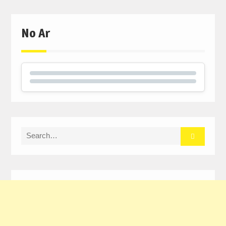
No Ar
Search
for: