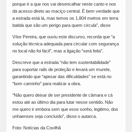
porque é a que nos vai desencalhar neste canto e nos
dá acesso direto ao maciço central. É bem verdade que
a estrada está lá, mas temos os 1.804 metros em terra
batida que são um perigo para quem circula”, disse
Vítor Pereira, que ouviu este discurso, recorda que “a
solução técnica adequada para circular com segurança
no local não foi fácil”, mas a ligação “será feita”.
Descreve que a estrada “não tem sustentabilidade”
para suportar rails de proteção e levará um murete,
garantindo que “apesar das dificuldades” se está no
“bom caminho” para realizar a obra.
“Não quero deixar de ser presidente de câmara e cá
estou até ao último dia para lutar nesse sentido. Não
me quero ir embora sem que esse sonho, legitimo, dos
unhaenses seja concluído”, disse o autarca.
Foto: Notícias da Covilhã