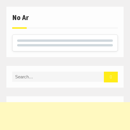
No Ar
Search
for: