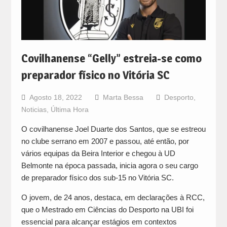
Covilhanense “Gelly” estreia-se como
preparador físico no Vitória SC
Agosto 18, 2022
Marta Bessa
Desporto
,
Noticias
,
Última Hora
O covilhanense Joel Duarte dos Santos, que se estreou
no clube serrano em 2007 e passou, até então, por
vários equipas da Beira Interior e chegou à UD
Belmonte na época passada, inicia agora o seu cargo
de preparador físico dos sub-15 no Vitória SC.
O jovem, de 24 anos, destaca, em declarações à RCC,
que o Mestrado em Ciências do Desporto na UBI foi
essencial para alcançar estágios em contextos