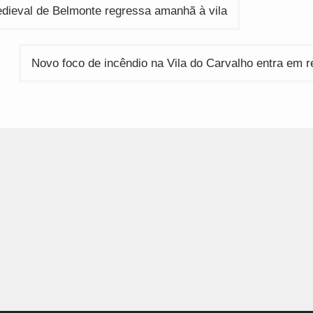
ção
edieval de Belmonte regressa amanhã à vila
Novo foco de incêndio na Vila do Carvalho entra em 