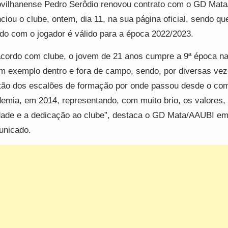
vilhanense Pedro Serôdio renovou contrato com o GD Mat
ciou o clube, ontem, dia 11, na sua página oficial, sendo qu
do com o jogador é válido para a época 2022/2023.
cordo com clube, o jovem de 21 anos cumpre a 9ª época na
m exemplo dentro e fora de campo, sendo, por diversas vez
tão dos escalões de formação por onde passou desde o co
emia, em 2014, representando, com muito brio, os valores,
dade e a dedicação ao clube”, destaca o GD Mata/AAUBI e
unicado.