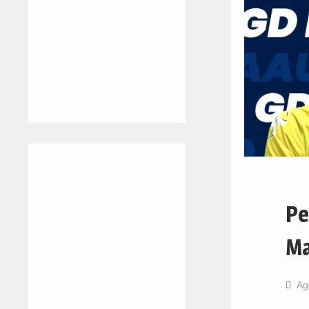
Pe
Ma
Ag