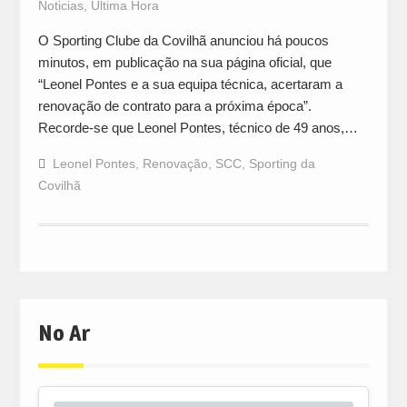
Noticias
,
Última Hora
O Sporting Clube da Covilhã anunciou há poucos
minutos, em publicação na sua página oficial, que
“Leonel Pontes e a sua equipa técnica, acertaram a
renovação de contrato para a próxima época”.
Recorde-se que Leonel Pontes, técnico de 49 anos,…
Leonel Pontes
,
Renovação
,
SCC
,
Sporting da
Covilhã
No Ar