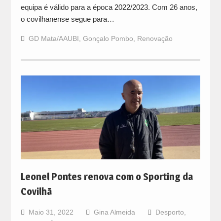
equipa é válido para a época 2022/2023. Com 26 anos,
o covilhanense segue para…
GD Mata/AAUBI
,
Gonçalo Pombo
,
Renovação
Leonel Pontes renova com o Sporting da
Covilhã
Maio 31, 2022
Gina Almeida
Desporto
,