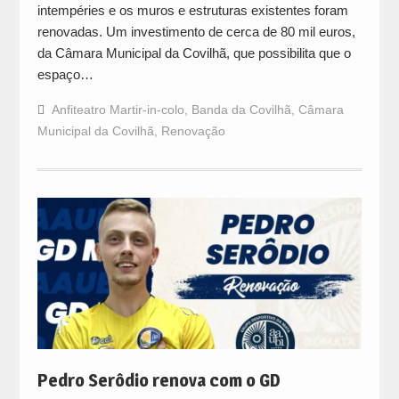
intempéries e os muros e estruturas existentes foram
renovadas. Um investimento de cerca de 80 mil euros,
da Câmara Municipal da Covilhã, que possibilita que o
espaço…
Anfiteatro Martir-in-colo
,
Banda da Covilhã
,
Câmara
Municipal da Covilhã
,
Renovação
Pedro Serôdio renova com o GD