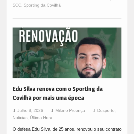
SCC
,
Sporting da Covilhã
Edu Silva renova com o Sporting da
Covilhã por mais uma época
Julho 8, 2026
Milene Proença
Desporto
,
Noticias
,
Última Hora
O defesa Edu Silva, de 25 anos, renovou o seu contrato