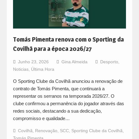
Tomás Pimenta renova com o Sporting da
Covilhã para a época 2026/27
Junho 23, 2026
Gina Almeida
Desporto
,
Noticias
,
Última Hora
O Sporting Clube da Covilhã anunciou a renovação de
contrato de Tomás Pimenta, que continuará a
representar os serranos na temporada 2026/27. O
clube confirmou a permanência do jogador através das
redes sociais, destacando a sua dedicação,
compromisso e qualidade…
Covilhã
,
Renovação
,
SCC
,
Sporting Clube da Covilhã
,
Tomás Pimenta