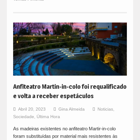
Anfiteatro Martin-in-colo foi requalificado
e volta a receber espetáculos
Abril 20, 2023
Gina Almeida
Noticias
,
Sociedade
,
Última Hora
As madeiras existentes no anfiteatro Martir-in-colo
foram substituídas por material mais resistentes às