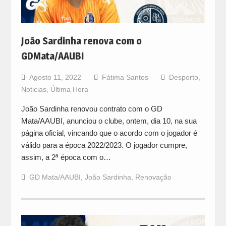
João Sardinha renova com o
GDMata/AAUBI
Agosto 11, 2022
Fátima Santos
Desporto
,
Noticias
,
Última Hora
João Sardinha renovou contrato com o GD
Mata/AAUBI, anunciou o clube, ontem, dia 10, na sua
página oficial, vincando que o acordo com o jogador é
válido para a época 2022/2023. O jogador cumpre,
assim, a 2ª época com o…
GD Mata/AAUBI
,
João Sardinha
,
Renovação