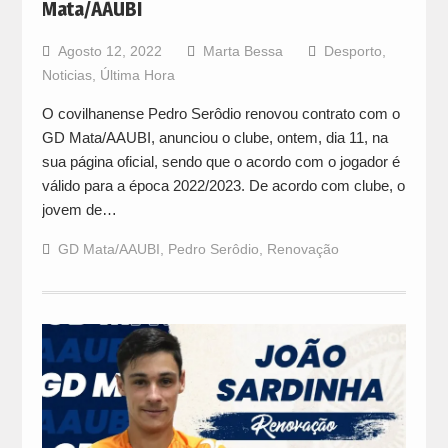
Mata/AAUBI
Agosto 12, 2022
Marta Bessa
Desporto
,
Noticias
,
Última Hora
O covilhanense Pedro Serôdio renovou contrato com o
GD Mata/AAUBI, anunciou o clube, ontem, dia 11, na
sua página oficial, sendo que o acordo com o jogador é
válido para a época 2022/2023. De acordo com clube, o
jovem de…
GD Mata/AAUBI
,
Pedro Serôdio
,
Renovação