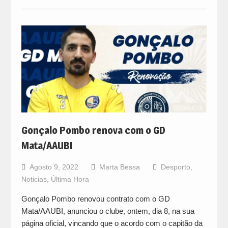
Gonçalo Pombo renova com o GD
Mata/AAUBI
Agosto 9, 2022
Marta Bessa
Desporto
,
Noticias
,
Última Hora
Gonçalo Pombo renovou contrato com o GD
Mata/AAUBI, anunciou o clube, ontem, dia 8, na sua
página oficial, vincando que o acordo com o capitão da