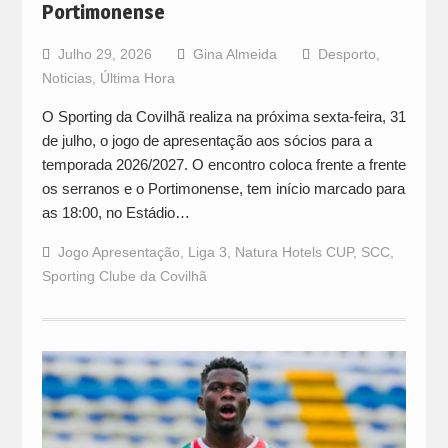
Portimonense
Julho 29, 2026
Gina Almeida
Desporto
,
Noticias
,
Última Hora
O Sporting da Covilhã realiza na próxima sexta-feira, 31
de julho, o jogo de apresentação aos sócios para a
temporada 2026/2027. O encontro coloca frente a frente
os serranos e o Portimonense, tem início marcado para
as 18:00, no Estádio…
Jogo Apresentação
,
Liga 3
,
Natura Hotels CUP
,
SCC
,
Sporting Clube da Covilhã