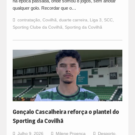
na época passada, onde somou 8 jogos, sem anotar
qualquer golo. Recordar que o…
contratação
,
Covilhã
,
duarte carreira
,
Liga 3
,
SCC
,
Sporting Clube da Covilhã
,
Sporting da Covilhã
Gonçalo Cascalheira reforça o plantel do
Sporting da Covilhã
Julho 9, 2026
Milene Proença
Desporto
,