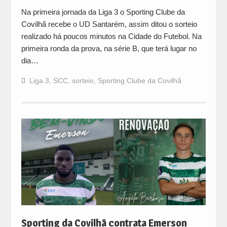
Na primeira jornada da Liga 3 o Sporting Clube da
Covilhã recebe o UD Santarém, assim ditou o sorteio
realizado há poucos minutos na Cidade do Futebol. Na
primeira ronda da prova, na série B, que terá lugar no
dia…
Liga 3
,
SCC
,
sorteio
,
Sporting Clube da Covilhã
Sporting da Covilhã contrata Emerson