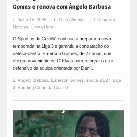
Gomes e renova com Ângelo Barbosa
Julho 15, 2026
Gina Almeida
Desporto
,
Noticias
,
Última Hora
O Sporting da Covilhã continua a preparar a nova
temporada na Liga 3 e garantiu a contratação do
defesa-central Emerson Gomes, de 27 anos, que
chega proveniente de O Elvas para reforçar o eixo
defensivo da equipa orientada por Dani…
Ângelo Brabosa
,
Emerson Gomes
,
época 26/27
,
Liga
3
,
Sporting Clube da Covilhã